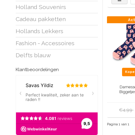
Holland Souvenirs
Cadeau pakketten
Ac
Hollands Lekkers
Fashion - Accessoires
Delfts blauw
Klantbeoordelingen
Kop
Damesso
Biggetje
€4,99
Pagina 1 van 1