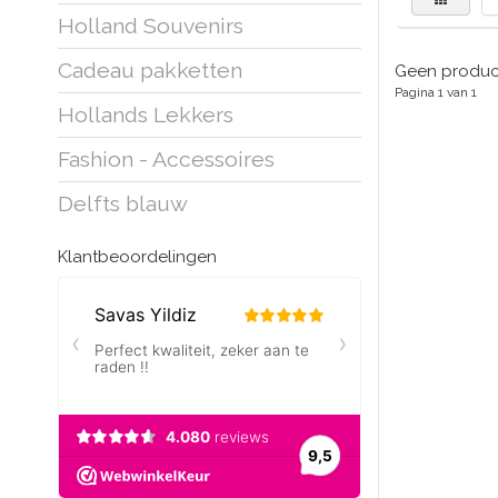
Holland Souvenirs
Cadeau pakketten
Geen product
Pagina 1 van 1
Hollands Lekkers
Fashion - Accessoires
Delfts blauw
Klantbeoordelingen