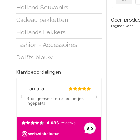
Holland Souvenirs
Cadeau pakketten
Geen product
Pagina 1 van 1
Hollands Lekkers
Fashion - Accessoires
Delfts blauw
Klantbeoordelingen