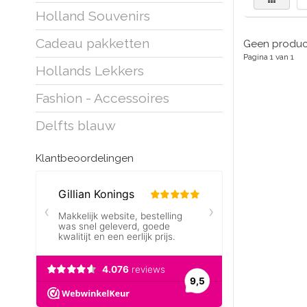
Holland Souvenirs
Cadeau pakketten
Geen product
Pagina 1 van 1
Hollands Lekkers
Fashion - Accessoires
Delfts blauw
Klantbeoordelingen