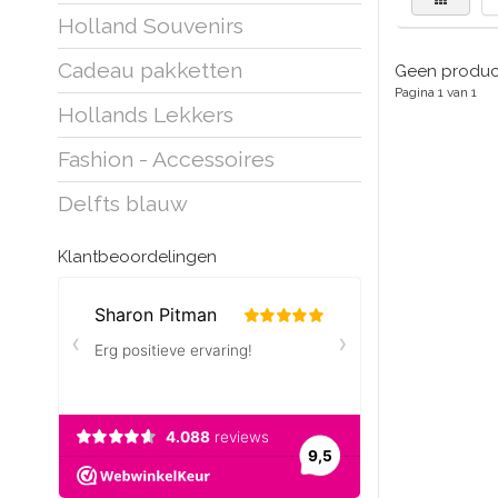
Holland Souvenirs
Cadeau pakketten
Geen product
Pagina 1 van 1
Hollands Lekkers
Fashion - Accessoires
Delfts blauw
Klantbeoordelingen