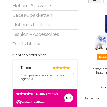
Holland Souvenirs
Cadeau pakketten
Hollands Lekkers
Fashion - Accessoires
Delfts blauw
Klantbeoordelingen
Kop
Kerstornam
blauw - 
€8
Pagina 1 van 1