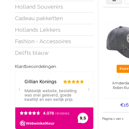
Holland Souvenirs
Cadeau pakketten
Hollands Lekkers
Fashion - Accessoires
Delfts blauw
Klantbeoordelingen
Kop
Amsterdam
Robin Rut
€16
Pagina 1 van 1