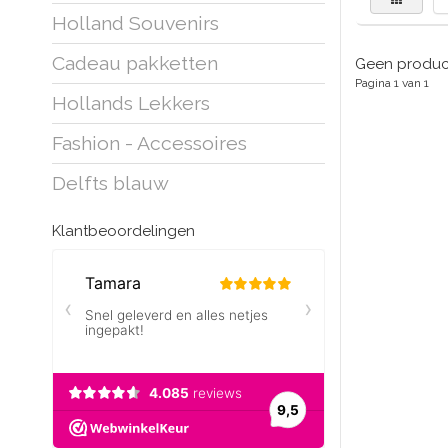
Holland Souvenirs
Cadeau pakketten
Geen product
Pagina 1 van 1
Hollands Lekkers
Fashion - Accessoires
Delfts blauw
Klantbeoordelingen