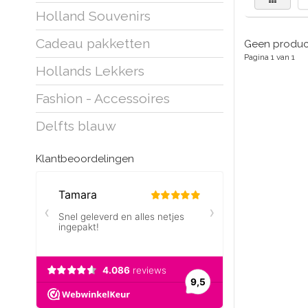
Holland Souvenirs
Cadeau pakketten
Geen product
Pagina 1 van 1
Hollands Lekkers
Fashion - Accessoires
Delfts blauw
Klantbeoordelingen