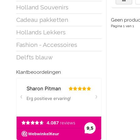
Holland Souvenirs
Cadeau pakketten
Geen product
Pagina 1 van 1
Hollands Lekkers
Fashion - Accessoires
Delfts blauw
Klantbeoordelingen