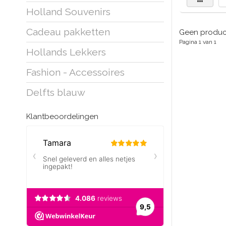
Holland Souvenirs
Cadeau pakketten
Geen product
Pagina 1 van 1
Hollands Lekkers
Fashion - Accessoires
Delfts blauw
Klantbeoordelingen