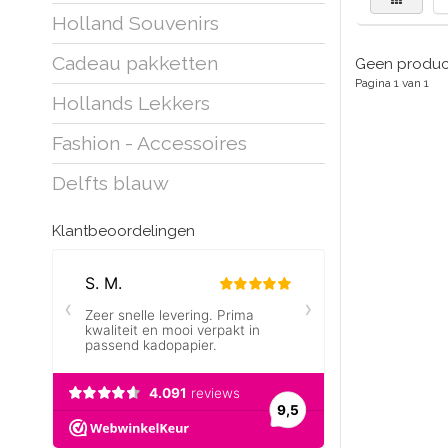
Holland Souvenirs
Cadeau pakketten
Geen product
Pagina 1 van 1
Hollands Lekkers
Fashion - Accessoires
Delfts blauw
Klantbeoordelingen