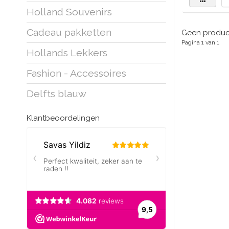
Holland Souvenirs
Cadeau pakketten
Geen product
Pagina 1 van 1
Hollands Lekkers
Fashion - Accessoires
Delfts blauw
Klantbeoordelingen