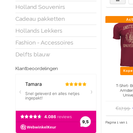
Holland Souvenirs
Cadeau pakketten
Ac
Hollands Lekkers
Fashion - Accessoires
Delfts blauw
Klantbeoordelingen
Kop
T-Shirt- 
Amster
Unive
€17,99
Pagina 1 van 1